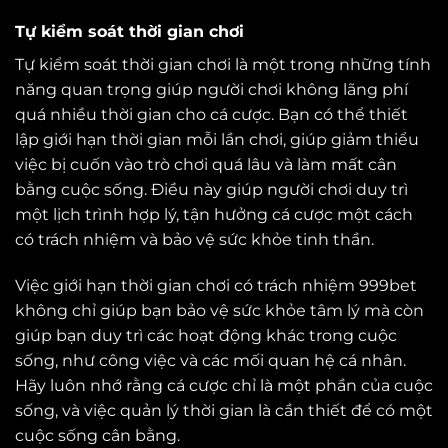
Tự kiểm soát thời gian chơi
Tự kiểm soát thời gian chơi là một trong những tính
năng quan trọng giúp người chơi không lãng phí
quá nhiều thời gian cho cá cược. Bạn có thể thiết
lập giới hạn thời gian mỗi lần chơi, giúp giảm thiểu
việc bị cuốn vào trò chơi quá lâu và làm mất cân
bằng cuộc sống. Điều này giúp người chơi duy trì
một lịch trình hợp lý, tận hưởng cá cược một cách
có trách nhiệm và bảo vệ sức khỏe tinh thần.
Việc giới hạn thời gian chơi có trách nhiệm 999bet
không chỉ giúp bạn bảo vệ sức khỏe tâm lý mà còn
giúp bạn duy trì các hoạt động khác trong cuộc
sống, như công việc và các mối quan hệ cá nhân.
Hãy luôn nhớ rằng cá cược chỉ là một phần của cuộc
sống, và việc quản lý thời gian là cần thiết để có một
cuộc sống cân bằng.