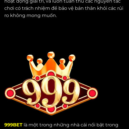
hoạt động giải trí, và luôn tuân thủ các nguyên tắc
chơi có trách nhiệm để bảo vệ bản thân khỏi các rủi
ro không mong muốn.
999BET
là một trong những nhà cái nổi bật trong