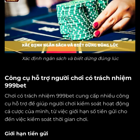
Xác định ngân sách và biết dừng đúng lúc
Công cụ hỗ trợ người chơi có trách nhiệm
999bet
Chơi có trách nhiệm 999bet cung cấp nhiều công
cụ hỗ trợ để giúp người chơi kiểm soát hoạt động
cá cược của mình, từ việc giới hạn số tiền gửi cho
đến việc kiểm soát thời gian chơi.
Giới hạn tiền gửi