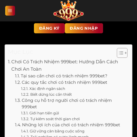
ĐĂNG KÝ
ĐĂNG NHẬP
Mục Lục
Chơi Có Trách Nhiệm 999bet: Hướng Dẫn Cách
Chơi An Toàn
Tại sao cần chơi có trách nhiệm 999bet?
Các quy tắc chơi có trách nhiệm 999bet
Xác định ngân sách
Biết dừng lúc cần thiết
Công cụ hỗ trợ người chơi có trách nhiệm
999bet
Giới hạn tiền gửi
Tự kiểm soát thời gian chơi
Những lợi ích của chơi có trách nhiệm 999bet
Giữ vững cân bằng cuộc sống
Trải nghiệm cá cược lành mạnh