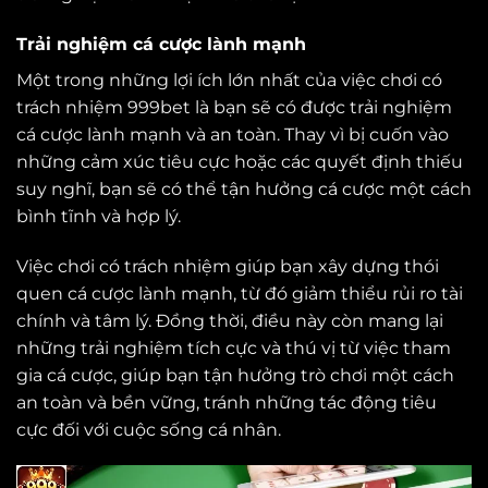
Trải nghiệm cá cược lành mạnh
Một trong những lợi ích lớn nhất của việc chơi có
trách nhiệm 999bet là bạn sẽ có được trải nghiệm
cá cược lành mạnh và an toàn. Thay vì bị cuốn vào
những cảm xúc tiêu cực hoặc các quyết định thiếu
suy nghĩ, bạn sẽ có thể tận hưởng cá cược một cách
bình tĩnh và hợp lý.
Việc chơi có trách nhiệm giúp bạn xây dựng thói
quen cá cược lành mạnh, từ đó giảm thiểu rủi ro tài
chính và tâm lý. Đồng thời, điều này còn mang lại
những trải nghiệm tích cực và thú vị từ việc tham
gia cá cược, giúp bạn tận hưởng trò chơi một cách
an toàn và bền vững, tránh những tác động tiêu
cực đối với cuộc sống cá nhân.