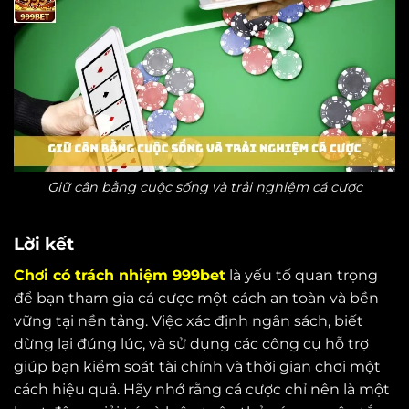
Giữ cân bằng cuộc sống và trải nghiệm cá cược
Lời kết
Chơi có trách nhiệm 999bet
là yếu tố quan trọng
để bạn tham gia cá cược một cách an toàn và bền
vững tại nền tảng. Việc xác định ngân sách, biết
dừng lại đúng lúc, và sử dụng các công cụ hỗ trợ
giúp bạn kiểm soát tài chính và thời gian chơi một
cách hiệu quả. Hãy nhớ rằng cá cược chỉ nên là một