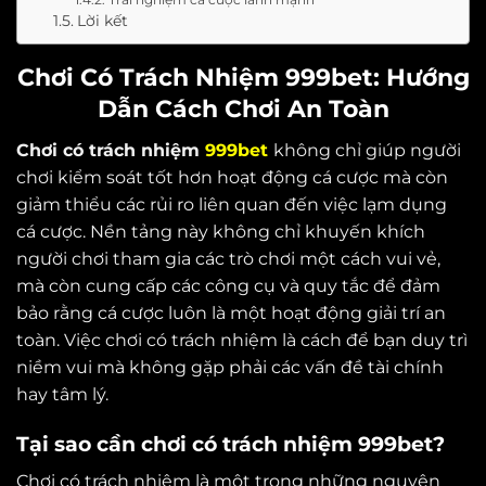
Lời kết
Chơi Có Trách Nhiệm 999bet: Hướng
Dẫn Cách Chơi An Toàn
Chơi có trách nhiệm
999bet
không chỉ giúp người
chơi kiểm soát tốt hơn hoạt động cá cược mà còn
giảm thiểu các rủi ro liên quan đến việc lạm dụng
cá cược. Nền tảng này không chỉ khuyến khích
người chơi tham gia các trò chơi một cách vui vẻ,
mà còn cung cấp các công cụ và quy tắc để đảm
bảo rằng cá cược luôn là một hoạt động giải trí an
toàn. Việc chơi có trách nhiệm là cách để bạn duy trì
niềm vui mà không gặp phải các vấn đề tài chính
hay tâm lý.
Tại sao cần chơi có trách nhiệm 999bet?
Chơi có trách nhiệm là một trong những nguyên