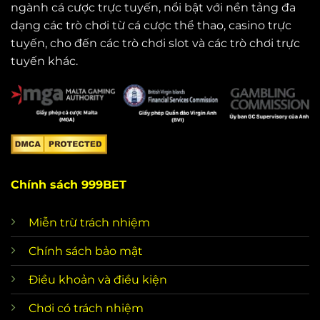
ngành cá cược trực tuyến, nổi bật với nền tảng đa
dạng các trò chơi từ cá cược thể thao, casino trực
tuyến, cho đến các trò chơi slot và các trò chơi trực
tuyến khác.
Chính sách 999BET
Miễn trừ trách nhiệm
Chính sách bảo mật
Điều khoản và điều kiện
Chơi có trách nhiệm