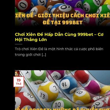
Chơi Xiên Đề Hấp Dẫn Cùng 999bet – Cơ
Hội Thắng Lớn
Trò chơi Xiên Đề là một hình thức cá cược phổ biến
trong giới chơi [...]
19
Th3