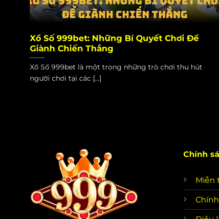
Xổ Số 999bet: Những Bí Quyết Chơi Để
Giành Chiến Thắng
Xổ Số 999bet là một trong những trò chơi thu hút
người chơi tại các [...]
Chính s
Miễn 
Chính