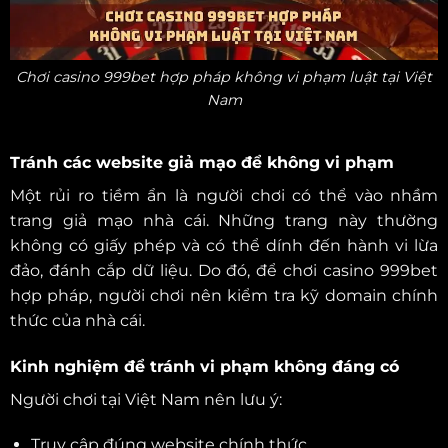
Chơi casino 999bet hợp pháp không vi phạm luật tại Việt
Nam
Tránh các website giả mạo để không vi phạm
Một rủi ro tiềm ẩn là người chơi có thể vào nhầm
trang giả mạo nhà cái. Những trang này thường
không có giấy phép và có thể dính đến hành vi lừa
đảo, đánh cắp dữ liệu. Do đó, để chơi casino 999bet
hợp pháp, người chơi nên kiểm tra kỹ domain chính
thức của nhà cái.
Kinh nghiệm để tránh vi phạm không đáng có
Người chơi tại Việt Nam nên lưu ý:
Truy cập đúng website chính thức