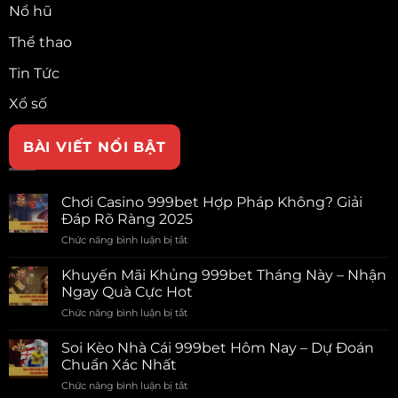
Nổ hũ
Thể thao
Tin Tức
Xổ số
BÀI VIẾT NỔI BẬT
Chơi Casino 999bet Hợp Pháp Không? Giải
Đáp Rõ Ràng 2025
Chức năng bình luận bị tắt
ở
Chơi
Casino
Khuyến Mãi Khủng 999bet Tháng Này – Nhận
999bet
Ngay Quà Cực Hot
Hợp
Chức năng bình luận bị tắt
ở
Pháp
Khuyến
Không?
Mãi
Soi Kèo Nhà Cái 999bet Hôm Nay – Dự Đoán
Giải
Khủng
Đáp
Chuẩn Xác Nhất
999bet
Rõ
Chức năng bình luận bị tắt
ở
Tháng
Ràng