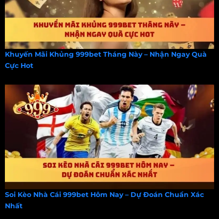
Khuyến Mãi Khủng 999bet Tháng Này – Nhận Ngay Quà
Cực Hot
Soi Kèo Nhà Cái 999bet Hôm Nay – Dự Đoán Chuẩn Xác
Nhất