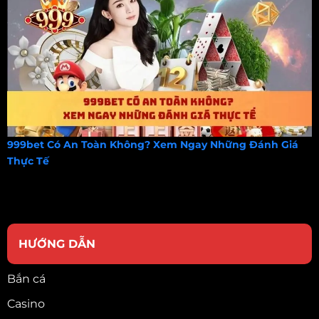
999bet Có An Toàn Không? Xem Ngay Những Đánh Giá
Thực Tế
HƯỚNG DẪN
Bắn cá
Casino