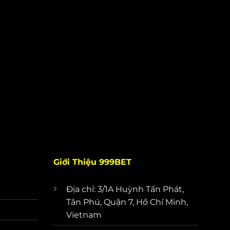
2025
Giới Thiệu 999BET
Địa chỉ: 3/1A Huỳnh Tấn Phát,
Tân Phú, Quận 7, Hồ Chí Minh,
Vietnam