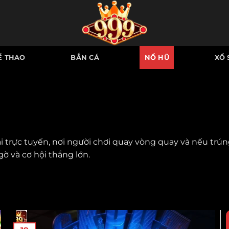
Ể THAO
BẮN CÁ
NỔ HŨ
XỔ 
ài trực tuyến, nơi người chơi quay vòng quay và nếu tr
gờ và cơ hội thắng lớn.