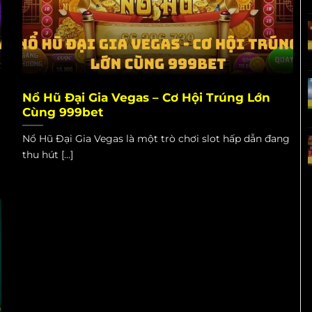
Nổ Hũ Đại Gia Vegas – Cơ Hội Trúng Lớn
Cùng 999bet
Nổ Hũ Đại Gia Vegas là một trò chơi slot hấp dẫn đang
thu hút [...]