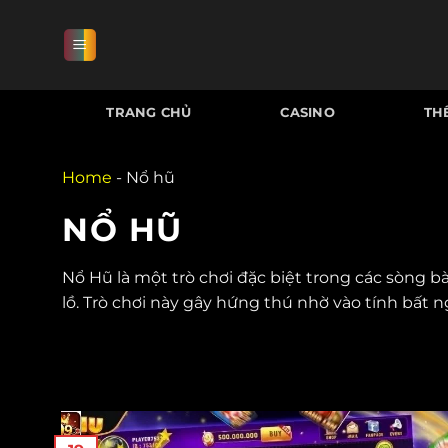
TRANG CHỦ
CASINO
TH
Home
-
Nổ hũ
NỔ HŨ
Nổ Hũ là một trò chơi đặc biệt trong các sòng b
lồ. Trò chơi này gây hứng thú nhờ vào tính bất n