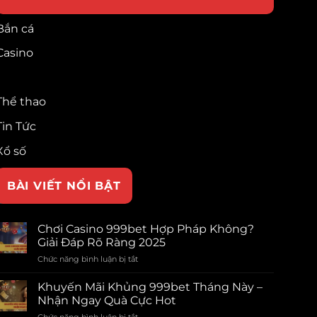
Bắn cá
Casino
Nổ hũ
Thể thao
Tin Tức
Xổ số
BÀI VIẾT NỔI BẬT
Chơi Casino 999bet Hợp Pháp Không?
Giải Đáp Rõ Ràng 2025
Chức năng bình luận bị tắt
ở
Chơi
Casino
Khuyến Mãi Khủng 999bet Tháng Này –
999bet
Nhận Ngay Quà Cực Hot
Hợp