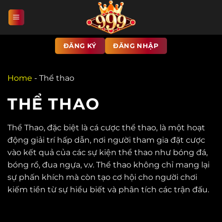
ĐĂNG KÝ
ĐĂNG NHẬP
Home
-
Thể thao
THỂ THAO
Thể Thao, đặc biệt là cá cược thể thao, là một hoạt
động giải trí hấp dẫn, nơi người tham gia đặt cược
vào kết quả của các sự kiện thể thao như bóng đá,
bóng rổ, đua ngựa, v.v. Thể thao không chỉ mang lại
sự phấn khích mà còn tạo cơ hội cho người chơi
kiếm tiền từ sự hiểu biết và phân tích các trận đấu.