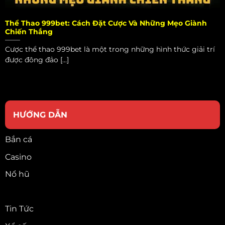
Thể Thao 999bet: Cách Đặt Cược Và Những Mẹo Giành
Chiến Thắng
Cược thể thao 999bet là một trong những hình thức giải trí
được đông đảo [...]
HƯỚNG DẪN
Bắn cá
Casino
Nổ hũ
Thể thao
Tin Tức