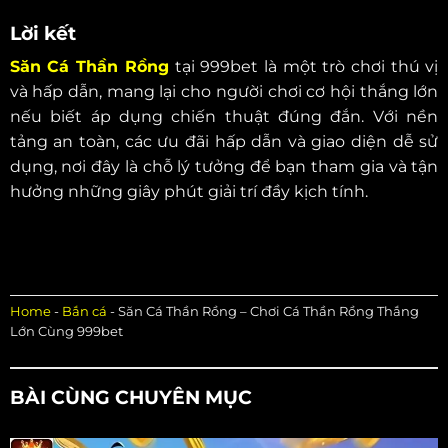
Lời kết
Săn Cá Thần Rồng
tại 999bet là một trò chơi thú vị
và hấp dẫn, mang lại cho người chơi cơ hội thắng lớn
nếu biết áp dụng chiến thuật đúng đắn. Với nền
tảng an toàn, các ưu đãi hấp dẫn và giao diện dễ sử
dụng, nơi đây là chỗ lý tưởng để bạn tham gia và tận
hưởng những giây phút giải trí đầy kịch tính.
Home
-
Bắn cá
-
Săn Cá Thần Rồng – Chơi Cá Thần Rồng Thắng
Lớn Cùng 999bet
BÀI CÙNG CHUYÊN MỤC