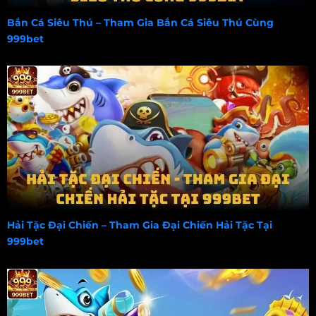
Bắn Cá Siêu Thú – Tham Gia Bắn Cá Siêu Thú Cùng
999bet
Hải Tặc Đại Chiến – Tham Gia Đại Chiến Hải Tặc Tại
999bet