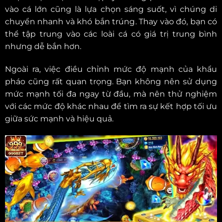
vào cá lớn cũng là lựa chọn sáng suốt, vì chúng di
chuyển nhanh và khó bắn trúng. Thay vào đó, bạn có
thể tập trung vào các loài cá có giá trị trung bình
nhưng dễ bắn hơn.
Ngoài ra, việc điều chỉnh mức độ mạnh của khẩu
pháo cũng rất quan trọng. Bạn không nên sử dụng
mức mạnh tối đa ngay từ đầu, mà nên thử nghiệm
với các mức độ khác nhau để tìm ra sự kết hợp tối ưu
giữa sức mạnh và hiệu quả.