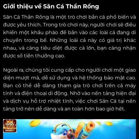
Giới thiệu về Săn Cá Thần Rồng
Săn Cá Thần Rồng là một trò chơi bắn cá phổ biến và
được yêu thích. Trong trò chơi này, người chơi sẽ điều
khiển một khẩu pháo để bắn vào các loài cá đang di
chuyển trong bể. Những loài cá này có giá trị khác
nhau, và càng tiêu diệt được cá lớn, bạn càng nhận
được số tiền thưởng cao.
Ngoài ra, chúng tôi cung cấp cho người chơi một giao
diện mượt mà, dễ sử dụng và hệ thống bảo mật cao.
Bạn có thể dễ dàng tham gia trò chơi trên cả máy
tính và điện thoại di động. Nhờ vào nền tảng hiện đại
và dịch vụ hỗ trợ nhiệt tình, việc chơi Săn Cá tại nền
tảng trở nên dễ dàng và an toàn hơn bao giờ hết.