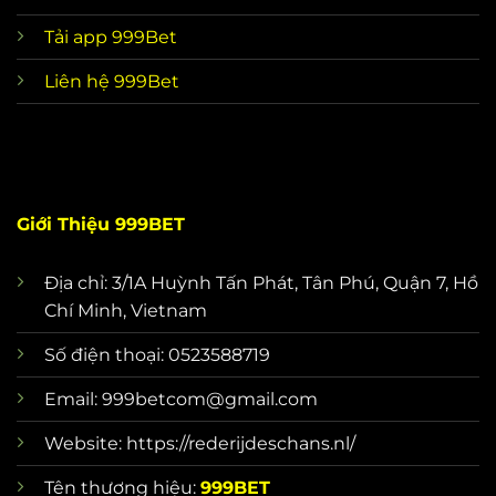
Tải app 999Bet
Liên hệ 999Bet
Giới Thiệu 999BET
Địa chỉ: 3/1A Huỳnh Tấn Phát, Tân Phú, Quận 7, Hồ
Chí Minh, Vietnam
Số điện thoại: 0523588719
Email:
999betcom@gmail.com
Website: https://rederijdeschans.nl/
Tên thương hiệu:
999BET