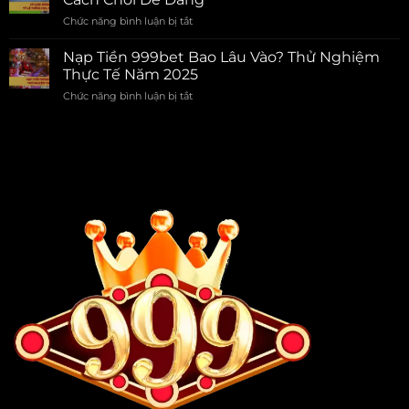
Cái
Ngay
Chức năng bình luận bị tắt
ở
999bet
Quà
Cá
Hôm
Cực
Cược
Nạp Tiền 999bet Bao Lâu Vào? Thử Nghiệm
Nay
Hot
Bóng
–
Thực Tế Năm 2025
Đá
Dự
Chức năng bình luận bị tắt
ở
999bet
Đoán
Nạp
–
Chuẩn
Tiền
Tỷ
Xác
999bet
Lệ
Nhất
Bao
Thắng
Lâu
Cao,
Vào?
Cách
Thử
Chơi
Nghiệm
Dễ
Thực
Dàng
Tế
Năm
2025