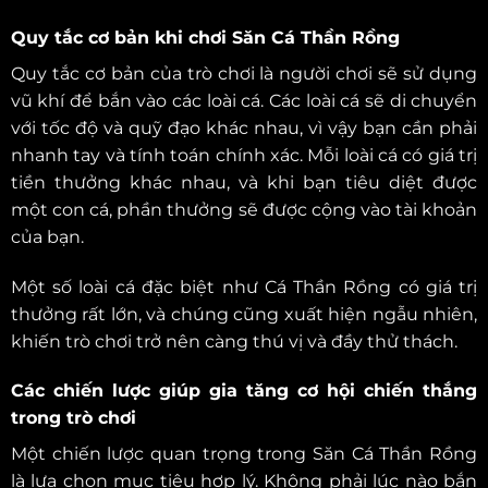
Quy tắc cơ bản khi chơi Săn Cá Thần Rồng
Quy tắc cơ bản của trò chơi là người chơi sẽ sử dụng
vũ khí để bắn vào các loài cá. Các loài cá sẽ di chuyển
với tốc độ và quỹ đạo khác nhau, vì vậy bạn cần phải
nhanh tay và tính toán chính xác. Mỗi loài cá có giá trị
tiền thưởng khác nhau, và khi bạn tiêu diệt được
một con cá, phần thưởng sẽ được cộng vào tài khoản
của bạn.
Một số loài cá đặc biệt như Cá Thần Rồng có giá trị
thưởng rất lớn, và chúng cũng xuất hiện ngẫu nhiên,
khiến trò chơi trở nên càng thú vị và đầy thử thách.
Các chiến lược giúp gia tăng cơ hội chiến thắng
trong trò chơi
Một chiến lược quan trọng trong Săn Cá Thần Rồng
là lựa chọn mục tiêu hợp lý. Không phải lúc nào bắn