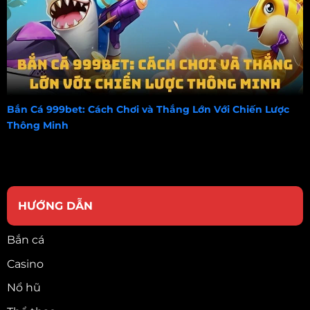
Bắn Cá 999bet: Cách Chơi và Thắng Lớn Với Chiến Lược
Thông Minh
HƯỚNG DẪN
Bắn cá
Casino
Nổ hũ