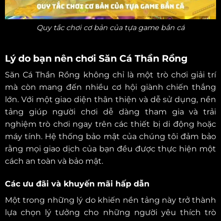
Quy tắc chơi cơ bản của tựa game bắn cá
Lý do bạn nên chơi Săn Cá Thần Rồng
Săn Cá Thần Rồng không chỉ là một trò chơi giải trí
mà còn mang đến nhiều cơ hội giành chiến thắng
lớn. Với một giao diện thân thiện và dễ sử dụng, nền
tảng giúp người chơi dễ dàng tham gia và trải
nghiệm trò chơi ngay trên các thiết bị di động hoặc
máy tính. Hệ thống bảo mật của chúng tôi đảm bảo
rằng mọi giao dịch của bạn đều được thực hiện một
cách an toàn và bảo mật.
Các ưu đãi và khuyến mãi hấp dẫn
Một trong những lý do khiến nền tảng này trở thành
lựa chọn lý tưởng cho những người yêu thích trò